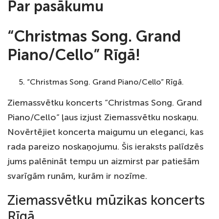
Par pasākumu
“Christmas Song.
Grand
Piano/Cello” Rīgā!
“Christmas Song. Grand Piano/Cello” Rīgā.
Ziemassvētku koncerts “Christmas Song. Grand
Piano/Cello” ļaus izjust Ziemassvētku noskaņu.
Novērtējiet koncerta maigumu un eleganci, kas
rada pareizo noskaņojumu. Šis ieraksts palīdzēs
jums palēnināt tempu un aizmirst par patiešām
svarīgām runām, kurām ir nozīme.
Ziemassvētku mūzikas koncerts
Rīgā