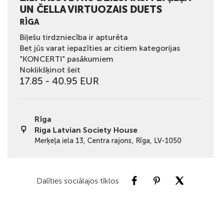
UN ČELLA VIRTUOZAIS DUETS
RĪGA
Biļešu tirdzniecība ir apturēta
Bet jūs varat iepazīties ar citiem kategorijas
"KONCERTI" pasākumiem
Noklikšķinot šeit
17.85 - 40.95 EUR
Rīga
Riga Latvian Society House
Merķeļa iela 13, Centra rajons, Rīga, LV-1050
Dalīties sociālajos tīklos