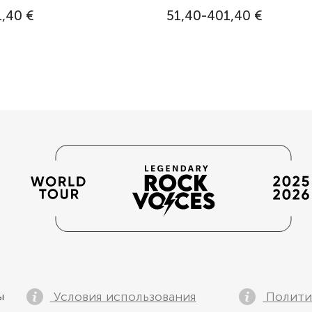
,40 €
51,40-401,40 €
Условия использования
Полити
ы