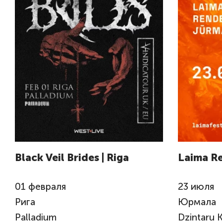
Black Veil Brides | Riga
Laima R
01
февраля
23
июля
Рига
Юрмала
Palladium
Dzintaru 