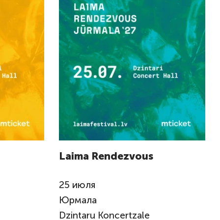
Laima Rendezvous
25
июля
Юрмала
Dzintaru Koncertzale