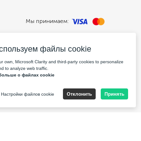
Мы принимаем:
спользуем файлы cookie
r own, Microsoft Clarity and third-party cookies to personalize
d to analyze web traffic.
больше о файлах cookie
pany Nr: 14693656
Отклонить
Принять
Настройки файлов cookie