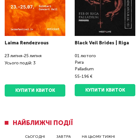
Laima Rendezvous
Black Veil Brides | Riga
23
липня
-
25
липня
01
лютого
Рига
Усього подій: 3
Palladium
55-196 €
КУПИТИ КВИТОК
КУПИТИ КВИТОК
НАЙБЛИЖЧІ ПОДІЇ
СЬОГОДНІ
ЗАВТРА
НА ЦЬОМУ ТИЖНІ