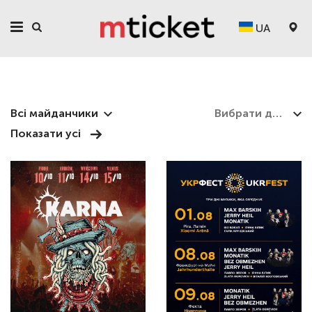
UA
АФІША ПОДІЙ ЛАТВІЇ
Всі майданчики
Показати усі